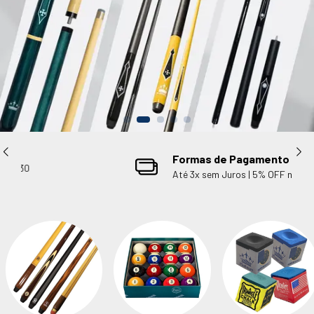
Formas de Pagamento
Até 3x sem Juros | 5% OFF no pix