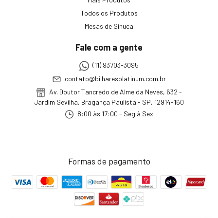
Todos os Produtos
Mesas de Sinuca
Fale com a gente
(11) 93703-3095
contato@bilharesplatinum.com.br
Av. Doutor Tancredo de Almeida Neves, 632 -
Jardim Sevilha, Bragança Paulista - SP, 12914-160
8:00 às 17:00 - Seg à Sex
Formas de pagamento