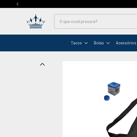
Tacos
Bolas
Acessórios