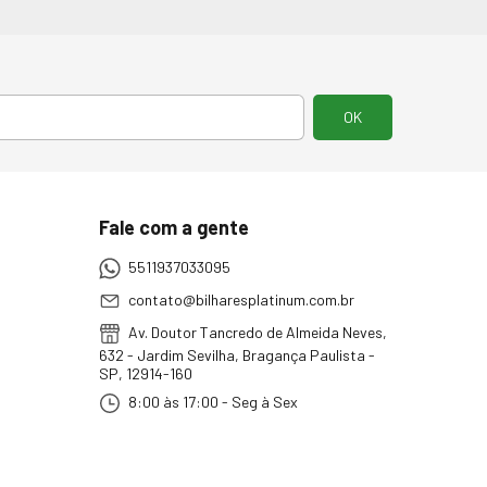
Fale com a gente
5511937033095
contato@bilharesplatinum.com.br
Av. Doutor Tancredo de Almeida Neves,
632 - Jardim Sevilha, Bragança Paulista -
SP, 12914-160
8:00 às 17:00 - Seg à Sex