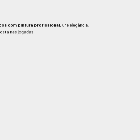
cos com pintura profissional
, une elegância,
posta nas jogadas.