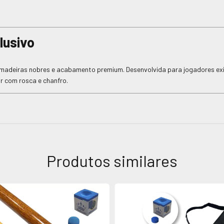
lusivo
e madeiras nobres e acabamento premium. Desenvolvida para jogadores ex
r com rosca e chanfro.
Produtos similares