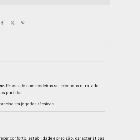
or
. Produzido com madeiras selecionadas e tratado
as partidas.
 precisa em jogadas técnicas.
cer conforto, estabilidade e precisão, características