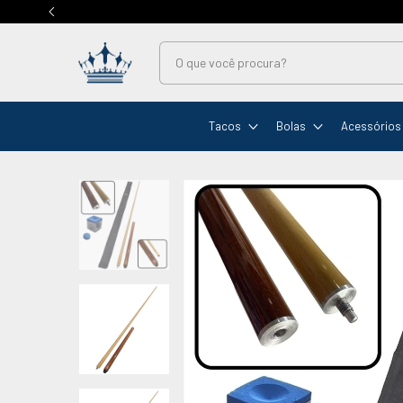
Tacos
Bolas
Acessórios