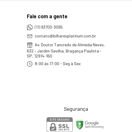
Fale com a gente
(11) 93703-3095
contato@bilharesplatinum.com.br
Av. Doutor Tancredo de Almeida Neves,
632 - Jardim Sevilha, Bragança Paulista -
SP, 12914-160
8:00 às 17:00 - Seg à Sex
Segurança