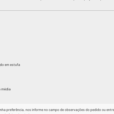
do em estufa
a média
enha preferência, nos informe no campo de observações do pedido ou en