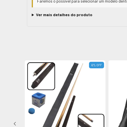
Faremos o possível para selecionar um modelo dentr
Ver mais detalhes do produto
6
%
OFF