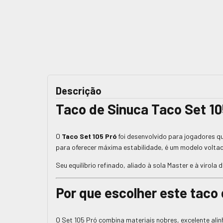
Descrição
Taco de Sinuca Taco Set 10
O
Taco Set 105 Pró
foi desenvolvido para jogadores 
para oferecer máxima estabilidade, é um modelo volta
Seu equilíbrio refinado, aliado à sola Master e à virol
Por que escolher este taco
O Set 105 Pró combina materiais nobres, excelente ali