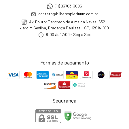
(11) 93703-3095
contato@bilharesplatinum.com.br
Av. Doutor Tancredo de Almeida Neves, 632 -
Jardim Sevilha, Bragança Paulista - SP, 12914-160
8:00 às 17:00 - Seg à Sex
Formas de pagamento
Segurança