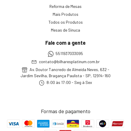
Reforma de Mesas
Mais Produtos
Todos os Produtos
Mesas de Sinuca
Fale com a gente
5511937033095
contato@bilharesplatinum.com.br
Av. Doutor Tancredo de Almeida Neves, 632 -
Jardim Sevilha, Bragança Paulista - SP, 12914-160
8:00 às 17:00 - Seg à Sex
Formas de pagamento