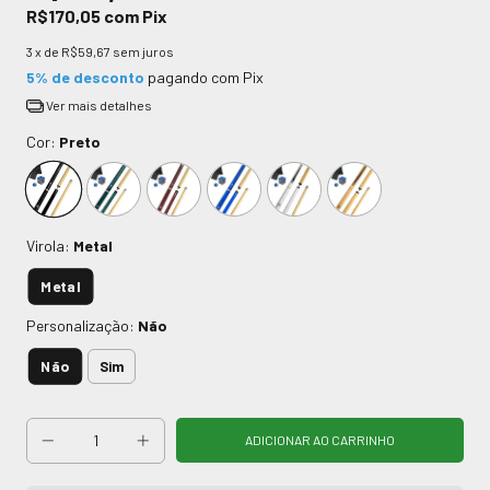
R$170,05
com
Pix
3
x de
R$59,67
sem juros
5% de desconto
pagando com Pix
Ver mais detalhes
Cor:
Preto
Virola:
Metal
Metal
Personalização:
Não
Não
Sim