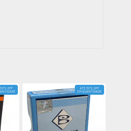
 30% OFF
ATÉ 30% OFF
UANTIDADE
EM QUANTIDADE