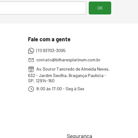
Fale com a gente
(11) 93703-3095
contato@bilharesplatinum.com.br
Av. Doutor Tancredo de Almeida Neves,
632 - Jardim Sevilha, Bragança Paulista -
SP, 12914-160
8:00 às 17:00 - Seg à Sex
Segurança