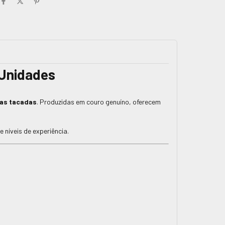
 Unidades
nas tacadas
. Produzidas em couro genuíno, oferecem
 níveis de experiência.