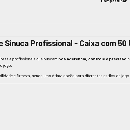
Compartilhar
e Sinuca Profissional - Caixa com 50
dores e profissionais que buscam
boa aderência, controle e precisão 
o jogo.
lidade e firmeza, sendo uma ótima opção para diferentes estilos de jogo e