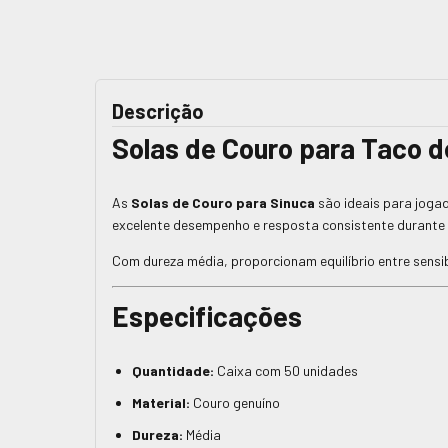
Descrição
Solas de Couro para Taco d
As
Solas de Couro para Sinuca
são ideais para joga
excelente desempenho e resposta consistente durante 
Com dureza média, proporcionam equilíbrio entre sensibi
Especificações
Quantidade:
Caixa com 50 unidades
Material:
Couro genuíno
Dureza:
Média