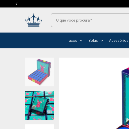
Tacos
Bolas
Acessórios