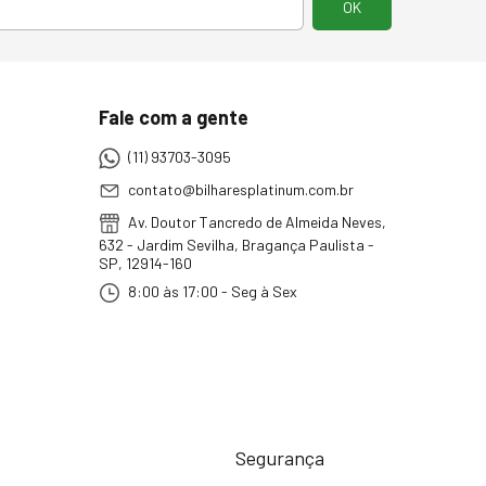
Fale com a gente
(11) 93703-3095
contato@bilharesplatinum.com.br
Av. Doutor Tancredo de Almeida Neves,
632 - Jardim Sevilha, Bragança Paulista -
SP, 12914-160
8:00 às 17:00 - Seg à Sex
Segurança