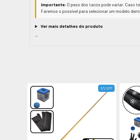
Importante:
O peso dos tacos pode variar. Caso t
Faremos o possível para selecionar um modelo dentr
Ver mais detalhes do produto
```
5
%
OFF