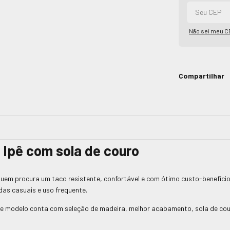
Não sei meu C
Compartilhar
 Ipê com sola de couro
em procura um taco resistente, confortável e com ótimo custo-benefício
das casuais e uso frequente.
e modelo conta com seleção de madeira, melhor acabamento, sola de cour