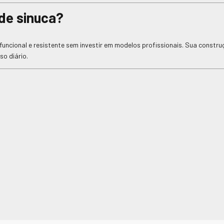
 de sinuca?
uncional e resistente sem investir em modelos profissionais. Sua constru
so diário.