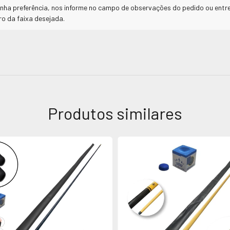
enha preferência, nos informe no campo de observações do pedido ou en
o da faixa desejada.
Produtos similares