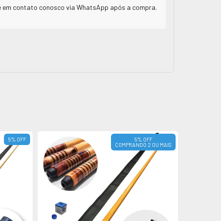
tre em contato conosco via WhatsApp após a compra.
5
%
OFF
5% OFF
COMPRANDO 2 OU MAIS