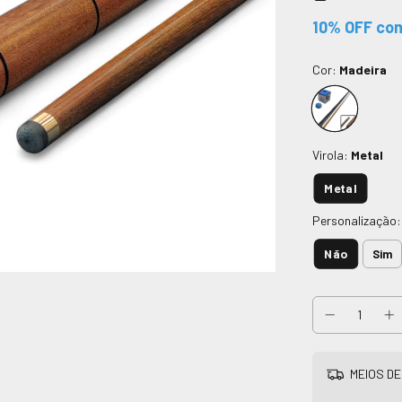
10% OFF com
Cor:
Madeira
Virola:
Metal
Metal
Personalização
Não
Sim
MEIOS DE