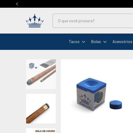
Tacos
Bolas
Acessórios