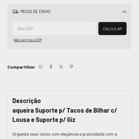
MEIOS DE ENVIO
Alterar CEP
CALCULAR
Não sei meu CEP
Compartilhar
Descrição
aqueira Suporte p/ Tacos de Bilhar c/
Lousa e Suporte p/ Giz
Organize seus tacos com elegância e praticidade com a