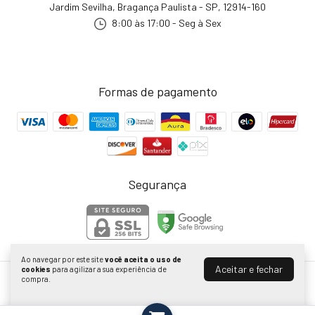
Jardim Sevilha, Bragança Paulista - SP, 12914-160
8:00 às 17:00 - Seg à Sex
Formas de pagamento
Segurança
Ao navegar por este site
você aceita o uso de
Aceitar e fechar
cookies
para agilizar a sua experiência de
compra.
Bilhares Platinum | Loja de Sinuca e Tacos Online
©2026. Bilhares Platinum - 28024316000132. Todos os direitos reservados.