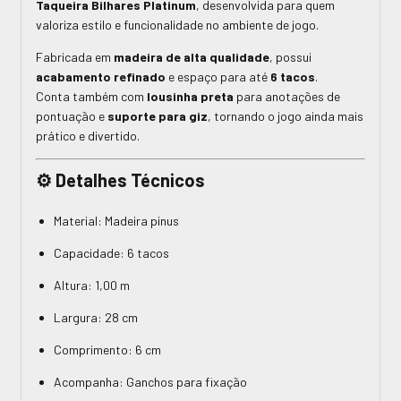
Taqueira Bilhares Platinum
, desenvolvida para quem
valoriza estilo e funcionalidade no ambiente de jogo.
Fabricada em
madeira de alta qualidade
, possui
acabamento refinado
e espaço para até
6 tacos
.
Conta também com
lousinha preta
para anotações de
pontuação e
suporte para giz
, tornando o jogo ainda mais
prático e divertido.
⚙️
Detalhes Técnicos
Material: Madeira pinus
Capacidade: 6 tacos
Altura: 1,00 m
Largura: 28 cm
Comprimento: 6 cm
Acompanha: Ganchos para fixação