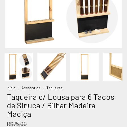
Início
Acessórios
Taqueiras
Taqueira c/ Lousa para 6 Tacos
de Sinuca / Bilhar Madeira
Maciça
R$75,00