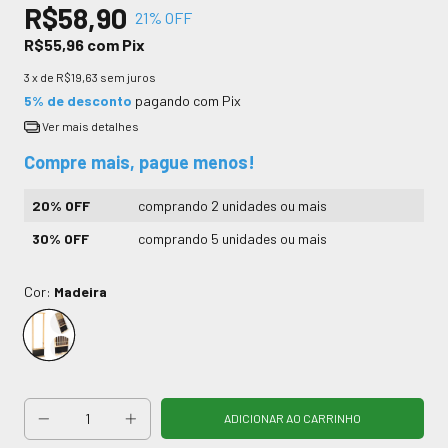
R$58,90
21
% OFF
R$55,96
com
Pix
3
x de
R$19,63
sem juros
5% de desconto
pagando com Pix
Ver mais detalhes
Compre mais, pague menos!
20% OFF
comprando 2 unidades ou mais
30% OFF
comprando 5 unidades ou mais
Cor:
Madeira