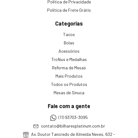
Política de Privacidade
Política de Frete Grátis
Categorias
Tacos
Bolas
Acessórios
Troféus e Medalhas
Reforma de Mesas
Mais Produtos
Todos os Produtos
Mesas de Sinuca
Fale com a gente
(11) 93703-3095
contato@bilharesplatinum.com.br
Av. Doutor Tancredo de Almeida Neves, 632 -