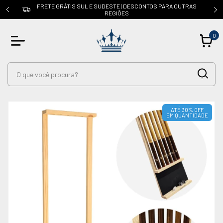
FRETE GRÁTIS SUL E SUDESTE | DESCONTOS PARA OUTRAS
a
REGIÕES
0
ATÉ 30% OFF
EM QUANTIDADE