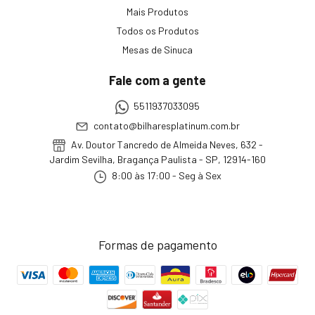
Mais Produtos
Todos os Produtos
Mesas de Sinuca
Fale com a gente
5511937033095
contato@bilharesplatinum.com.br
Av. Doutor Tancredo de Almeida Neves, 632 -
Jardim Sevilha, Bragança Paulista - SP, 12914-160
8:00 às 17:00 - Seg à Sex
Formas de pagamento