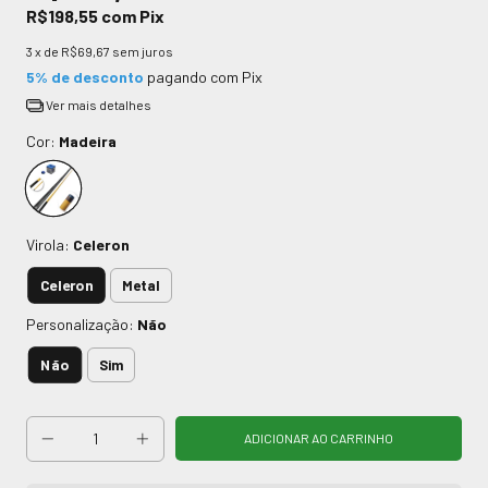
R$198,55
com
Pix
3
x de
R$69,67
sem juros
5% de desconto
pagando com Pix
Ver mais detalhes
Cor:
Madeira
Virola:
Celeron
Celeron
Metal
Personalização:
Não
Não
Sim