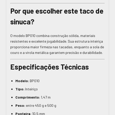
Por que escolher este taco de
sinuca?
O modelo BP010 combina construção sólida, materiais
resistentes e excelente jogabilidade. Sua estrutura inteiriça
proporciona maior firmeza nas tacadas, enquanto a sola de
couro e a virola metálica garantem precisão e durabilidade.
Especificações Técnicas
Modelo:
BP010
Tipo:
Inteiriço
Comprimento:
1,47 m
Peso:
entre 450 g e 500 g
Ponteira:
10,5 mm