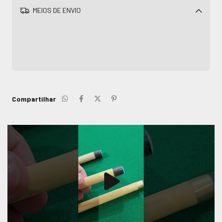
MEIOS DE ENVIO
Alterar CEP
CALCULAR
Compartilhar