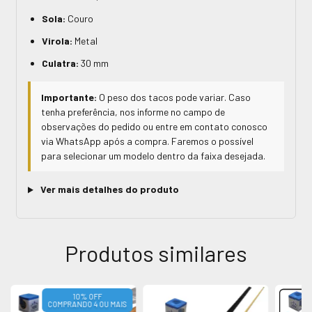
Sola:
Couro
Virola:
Metal
Culatra:
30 mm
Importante:
O peso dos tacos pode variar. Caso
tenha preferência, nos informe no campo de
observações do pedido ou entre em contato conosco
via WhatsApp após a compra. Faremos o possível
para selecionar um modelo dentro da faixa desejada.
Ver mais detalhes do produto
Produtos similares
10% OFF
COMPRANDO 4 OU MAIS