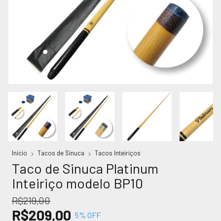
Início
Tacos de Sinuca
Tacos Inteiriços
Taco de Sinuca Platinum
Inteiriço modelo BP10
R$219,00
R$209,00
5
% OFF