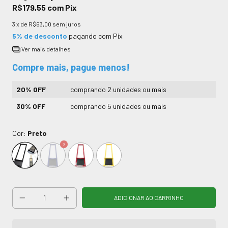
R$179,55
com
Pix
3
x de
R$63,00
sem juros
5% de desconto
pagando com Pix
Ver mais detalhes
Compre mais, pague menos!
20% OFF
comprando 2 unidades ou mais
30% OFF
comprando 5 unidades ou mais
Cor:
Preto