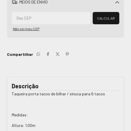
MEIOS DE ENVIO
Alterar CEP
CALCULAR
Não sei meu CEP
Compartilhar
Descrição
Taqueira porta tacos de bilhar / sinuca para 6 tacos
Medidas:
Altura: 1.00m