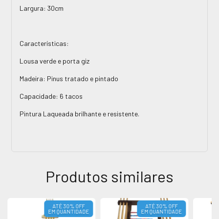
Largura: 30cm
Características:
Lousa verde e porta giz
Madeira: Pinus tratado e pintado
Capacidade: 6 tacos
Pintura Laqueada brilhante e resistente.
Produtos similares
ATÉ 30% OFF
ATÉ 30% OFF
EM QUANTIDADE
EM QUANTIDADE