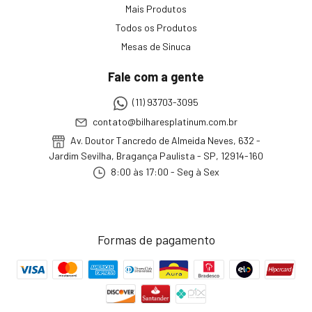
Mais Produtos
Todos os Produtos
Mesas de Sinuca
Fale com a gente
(11) 93703-3095
contato@bilharesplatinum.com.br
Av. Doutor Tancredo de Almeida Neves, 632 -
Jardim Sevilha, Bragança Paulista - SP, 12914-160
8:00 às 17:00 - Seg à Sex
Formas de pagamento