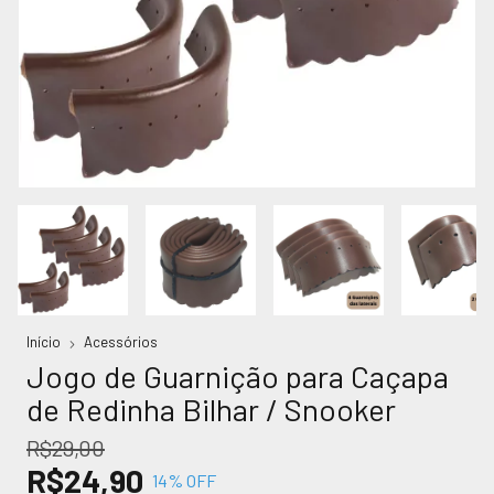
Início
Acessórios
Jogo de Guarnição para Caçapa
de Redinha Bilhar / Snooker
R$29,00
R$24,90
14
% OFF