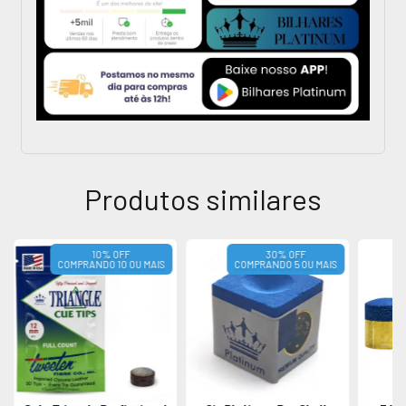
Produtos similares
10% OFF
30% OFF
COMPRANDO 10 OU MAIS
COMPRANDO 5 OU MAIS