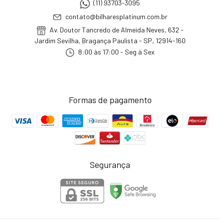
(11) 93703-3095
contato@bilharesplatinum.com.br
Av. Doutor Tancredo de Almeida Neves, 632 -
Jardim Sevilha, Bragança Paulista - SP, 12914-160
8:00 às 17:00 - Seg à Sex
Formas de pagamento
Segurança