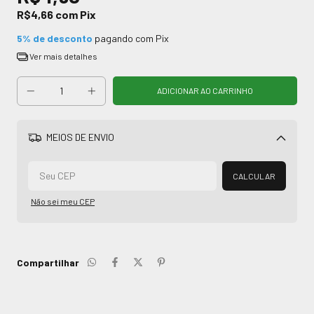
R$4,66
com
Pix
5% de desconto
pagando com Pix
Ver mais detalhes
MEIOS DE ENVIO
Alterar CEP
CALCULAR
Não sei meu CEP
Compartilhar