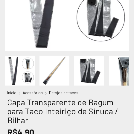
Início
Acessórios
Estojos de tacos
Capa Transparente de Bagum
para Taco Inteiriço de Sinuca /
Bilhar
R$4,90