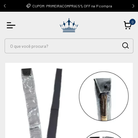
OUTRAS
CUPOM: PRIMEIRACOMPRA | 5% OFF na 1ª compra
0