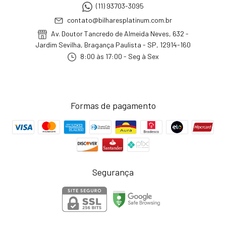
(11) 93703-3095
contato@bilharesplatinum.com.br
Av. Doutor Tancredo de Almeida Neves, 632 -
Jardim Sevilha, Bragança Paulista - SP, 12914-160
8:00 às 17:00 - Seg à Sex
Formas de pagamento
Segurança